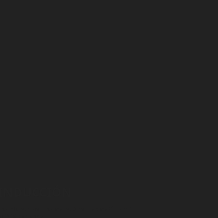
 INDUCCIÓN
1 cazuela Ø 24 cm 1 cazuela Ø 20 cm 1 cazuela Ø 16 cm 1
zo Ø 16 cm 4 tapas