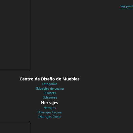
Ver prod
Centro de Diseño de Muebles
Categorías
Muebles de cocina
Closets
Mesones
Herrajes
Herrajes
Herrajes Cocina
Herrajes Closet