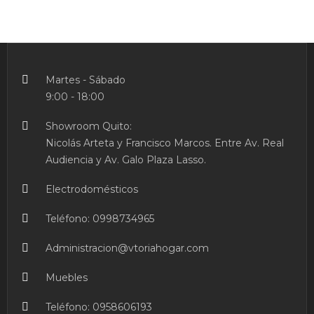
Martes - Sábado
9:00 - 18:00
Showroom Quito:
Nicolás Arteta y Francisco Marcos. Entre Av. Real
Audiencia y Av. Galo Plaza Lasso.
Electrodomésticos
Teléfono:
0998734965
Administracion@vtoriahogar.com
Muebles
SET
BATERIA
Teléfono:
0958606193