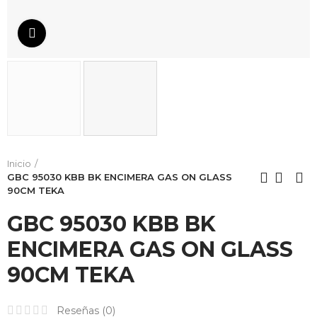
Da click para agrandar
Inicio
GBC 95030 KBB BK ENCIMERA GAS ON GLASS
90CM TEKA
GBC 95030 KBB BK
ENCIMERA GAS ON GLASS
90CM TEKA
HORNO
Reseñas (
0
)