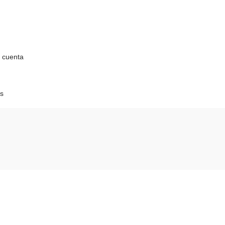
 cuenta
s