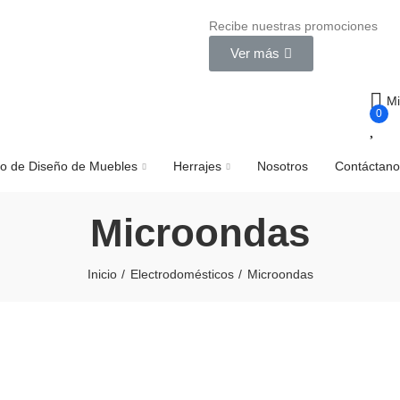
Recibe nuestras promociones
Ver más
Mi
0
o de Diseño de Muebles
Herrajes
Nosotros
Contáctano
Microondas
Inicio
Electrodomésticos
Microondas