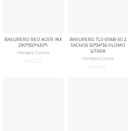
BASURERO RED ACER INX
BASURERO TLS-006B-30 2
BAJO PEDIDO
BAJO PEDIDO
290*350*430*1
TACHOS 50*34*36 PLOMO
S/TAPA
Herrajes Cocina
Herrajes Cocina