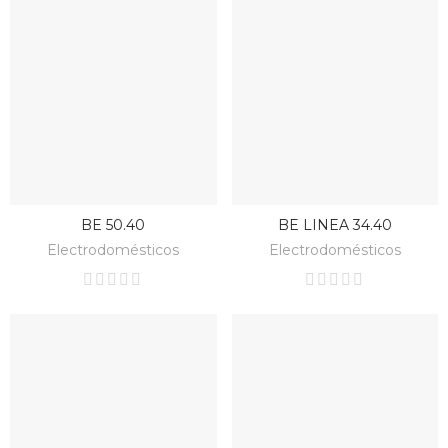
BE 50.40
BE LINEA 34.40
BAJO PEDIDO
BAJO PEDIDO
Electrodomésticos
Electrodomésticos