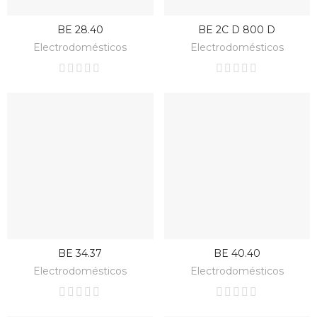
BE 28.40
BE 2C D 800 D
BAJO PEDIDO
BAJO PEDIDO
Electrodomésticos
Electrodomésticos
BE 34.37
BE 40.40
BAJO PEDIDO
BAJO PEDIDO
Electrodomésticos
Electrodomésticos