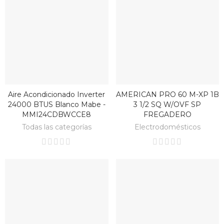
Aire Acondicionado Inverter
AMERICAN PRO 60 M-XP 1B
BAJO PEDIDO
BAJO PEDIDO
24000 BTUS Blanco Mabe -
3 1/2 SQ W/OVF SP
MMI24CDBWCCE8
FREGADERO
Todas las categorías
Electrodomésticos