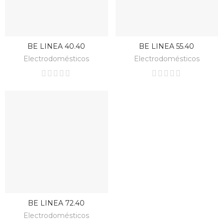
BE LINEA 40.40
BE LINEA 55.40
BAJO PEDIDO
BAJO PEDIDO
Electrodomésticos
Electrodomésticos
BE LINEA 72.40
BAJO PEDIDO
Electrodomésticos