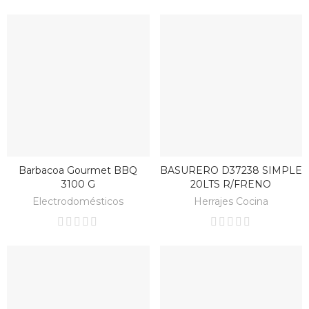
Barbacoa Gourmet BBQ
BASURERO D37238 SIMPLE
BAJO PEDIDO
BAJO PEDIDO
3100 G
20LTS R/FRENO
Electrodomésticos
Herrajes Cocina