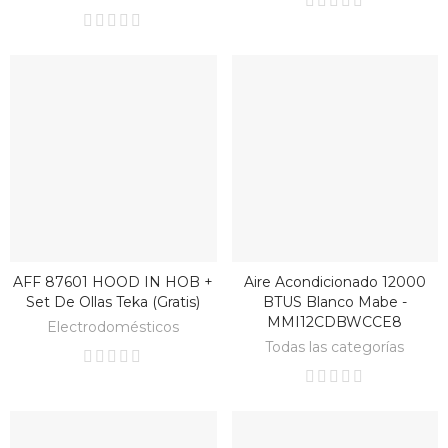
AFF 87601 HOOD IN HOB +
Aire Acondicionado 12000
BAJO PEDIDO
BAJO PEDIDO
Set De Ollas Teka (Gratis)
BTUS Blanco Mabe -
MMI12CDBWCCE8
Electrodomésticos
Todas las categorías