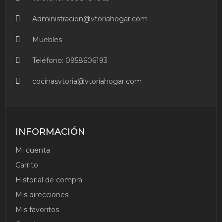
Administracion@vtoriahogar.com
Muebles
Teléfono:
0958606193
cocinasvtoria@vtoriahogar.com
INFORMACIÓN
Mi cuenta
Carrito
Historial de compra
Mis direcciones
Mis favoritos