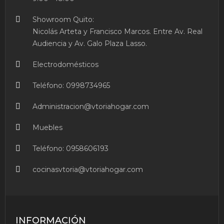
Showroom Quito:
Nicolás Arteta y Francisco Marcos. Entre Av. Real
Audiencia y Av. Galo Plaza Lasso.
Electrodomésticos
Teléfono:
0998734965
Administracion@vtoriahogar.com
Muebles
Teléfono:
0958606193
cocinasvtoria@vtoriahogar.com
INFORMACIÓN