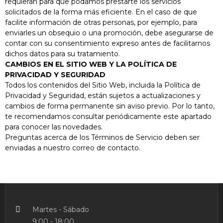
requieran para que podamos prestarte los servicios
solicitados de la forma más eficiente. En el caso de que
facilite información de otras personas, por ejemplo, para
enviarles un obsequio o una promoción, debe asegurarse de
contar con su consentimiento expreso antes de facilitarnos
dichos datos para su tratamiento.
CAMBIOS EN EL SITIO WEB Y LA POLÍTICA DE
PRIVACIDAD Y SEGURIDAD
Todos los contenidos del Sitio Web, incluida la Política de
Privacidad y Seguridad, están sujetos a actualizaciones y
cambios de forma permanente sin aviso previo. Por lo tanto,
te recomendamos consultar periódicamente este apartado
para conocer las novedades.
Preguntas acerca de los Términos de Servicio deben ser
enviadas a nuestro correo de contacto.
Martes - Sábado
9:00 - 18:00