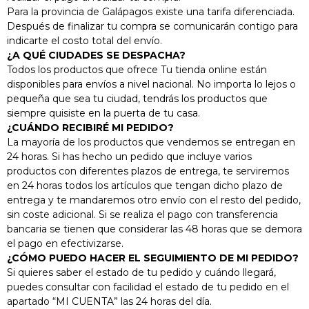
Para la provincia de Galápagos existe una tarifa diferenciada.
Después de finalizar tu compra se comunicarán contigo para
indicarte el costo total del envío.
¿A QUÉ CIUDADES SE DESPACHA?
Todos los productos que ofrece Tu tienda online están
disponibles para envíos a nivel nacional. No importa lo lejos o
pequeña que sea tu ciudad, tendrás los productos que
siempre quisiste en la puerta de tu casa.
¿CUÁNDO RECIBIRÉ MI PEDIDO?
La mayoría de los productos que vendemos se entregan en
24 horas. Si has hecho un pedido que incluye varios
productos con diferentes plazos de entrega, te serviremos
en 24 horas todos los artículos que tengan dicho plazo de
entrega y te mandaremos otro envío con el resto del pedido,
sin coste adicional. Si se realiza el pago con transferencia
SET
bancaria se tienen que considerar las 48 horas que se demora
BATERIA
el pago en efectivizarse.
¿CÓMO PUEDO HACER EL SEGUIMIENTO DE MI PEDIDO?
INDUCCIÓN
Si quieres saber el estado de tu pedido y cuándo llegará,
puedes consultar con facilidad el estado de tu pedido en el
El Set De 9
apartado “MI CUENTA” las 24 horas del día.
Piezas De Acero