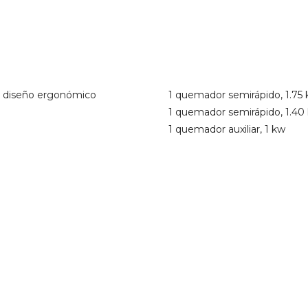
n diseño ergonómico
1 quemador semirápido, 1.75
1 quemador semirápido, 1.40
1 quemador auxiliar, 1 kw