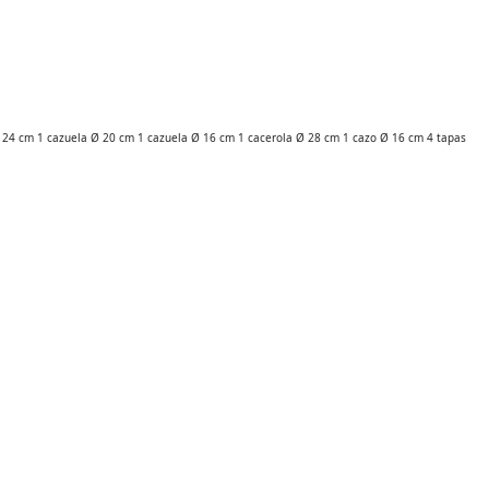
 Ø 24 cm 1 cazuela Ø 20 cm 1 cazuela Ø 16 cm 1 cacerola Ø 28 cm 1 cazo Ø 16 cm 4 tapas