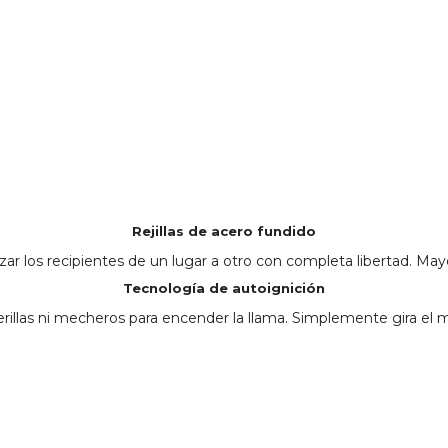
Rejillas de acero fundido
izar los recipientes de un lugar a otro con completa libertad. M
Tecnología de autoignición
erillas ni mecheros para encender la llama. Simplemente gira el