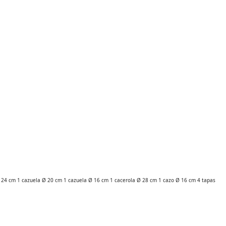
 Ø 24 cm 1 cazuela Ø 20 cm 1 cazuela Ø 16 cm 1 cacerola Ø 28 cm 1 cazo Ø 16 cm 4 tapas