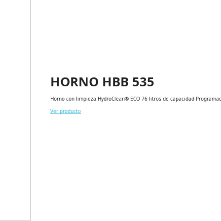
HORNO HBB 535
Horno con limpieza HydroClean® ECO 76 litros de capacidad Programad
Ver producto