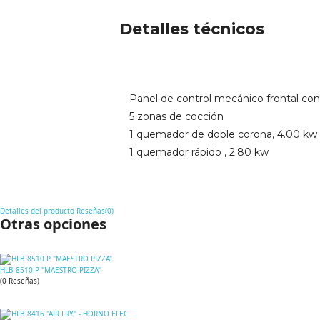
Detalles técnicos
Panel de control mecánico frontal co
5 zonas de cocción
1 quemador de doble corona, 4.00 kw
1 quemador rápido , 2.80 kw
Detalles del producto
Reseñas(0)
Otras opciones
HLB 8510 P "MAESTRO PIZZA"
(
0
Reseñas
)