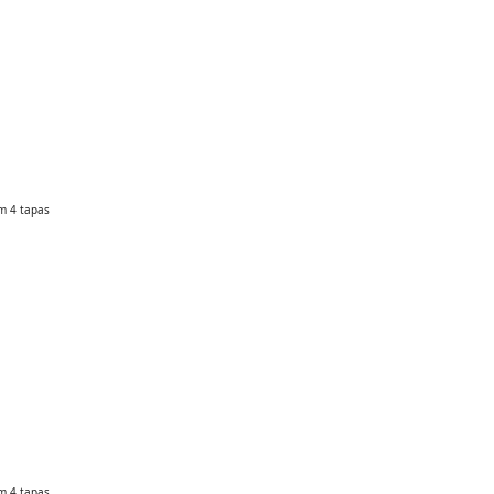
m 4 tapas
m 4 tapas