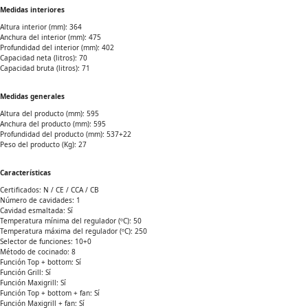
Medidas interiores
Altura interior (mm): 364
Anchura del interior (mm): 475
Profundidad del interior (mm): 402
Capacidad neta (litros): 70
Capacidad bruta (litros): 71
Medidas generales
Altura del producto (mm): 595
Anchura del producto (mm): 595
Profundidad del producto (mm): 537+22
Peso del producto (Kg): 27
Características
Certificados: N / CE / CCA / CB
Número de cavidades: 1
Cavidad esmaltada: Sí
Temperatura mínima del regulador (ºC): 50
Temperatura máxima del regulador (ºC): 250
Selector de funciones: 10+0
Método de cocinado: 8
Función Top + bottom: Sí
Función Grill: Sí
Función Maxigrill: Sí
Función Top + bottom + fan: Sí
Función Maxigrill + fan: Sí