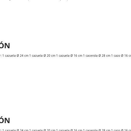
IÓN
or: 1 cazuela Ø 24 cm 1 cazuela Ø 20 cm 1 cazuela Ø 16 cm 1 cacerola Ø 28 cm 1 cazo Ø 16 c
IÓN
or: 1 cazuela Ø 24 cm 1 cazuela Ø 20 cm 1 cazuela Ø 16 cm 1 cacerola Ø 28 cm 1 cazo Ø 16 c