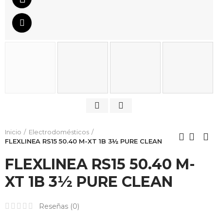
Da click para agrandar
Inicio
Electrodomésticos
FLEXLINEA RS15 50.40 M-XT 1B 3½ PURE CLEAN
FLEXLINEA RS15 50.40 M-
XT 1B 3½ PURE CLEAN
Reseñas (
0
)
HORNO