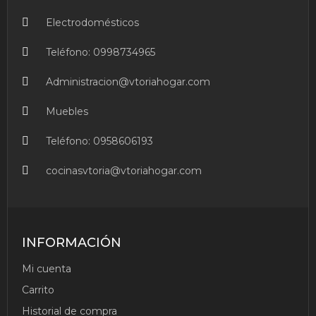
Electrodomésticos
Teléfono:
0998734965
Administracion@vtoriahogar.com
Muebles
Teléfono:
0958606193
cocinasvtoria@vtoriahogar.com
INFORMACIÓN
Mi cuenta
Carrito
Historial de compra