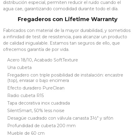
distribución especial, permiten reducir el ruido cuando el
agua cae, garantizando comodidad durante todo el día.
Fregaderos con Lifetime Warranty
Fabricados con material de la mayor durabilidad, y sometidos
a infinidad de test de resistencia, para alcanzar un producto
de calidad inigualable. Estamos tan seguros de ello, que
ofrecemos garantía de por vida.
Acero 18/10, Acabado SoftTexture
Una cubeta
Fregadero con triple posibilidad de instalación: encastre
(top), enrasar o bajo encimera
Efecto duradero PureClean
Radio cubeta R15
Tapa decorativa inox cuadrada
SilentSmart, 50% less noise
Desagüe cuadrado con válvula canasta 3½" y sifón
SET
Profundidad de cubeta 200 mm
BATERIA
Mueble de 60 cm