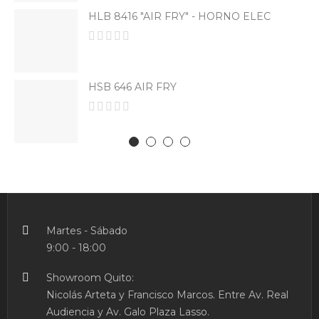
HLB 8416 "AIR FRY" - HORNO ELEC
HSB 646 AIR FRY
Martes - Sábado
9:00 - 18:00
Showroom Quito:
Nicolás Arteta y Francisco Marcos. Entre Av. Real
Audiencia y Av. Galo Plaza Lasso.