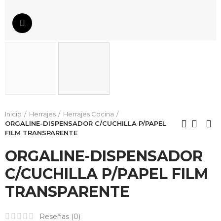
Da click para agrandar
Inicio
Herrajes
Herrajes Cocina
ORGALINE-DISPENSADOR C/CUCHILLA P/PAPEL
FILM TRANSPARENTE
ORGALINE-DISPENSADOR
C/CUCHILLA P/PAPEL FILM
TRANSPARENTE
HORNO
Reseñas (
0
)