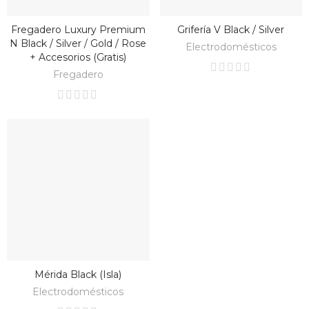
Fregadero Luxury Premium
Grifería V Black / Silver
BAJO PEDIDO
BAJO PEDIDO
N Black / Silver / Gold / Rose
Electrodomésticos
+ Accesorios (gratis)
Fregadero
Mérida Black (Isla)
BAJO PEDIDO
Electrodomésticos