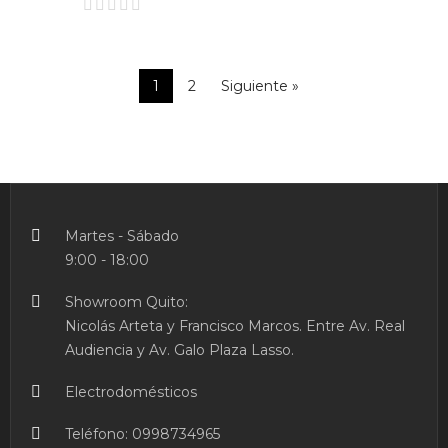
1
2
Siguiente »
Martes - Sábado
9:00 - 18:00
Showroom Quito:
Nicolás Arteta y Francisco Marcos. Entre Av. Real
Audiencia y Av. Galo Plaza Lasso.
Electrodomésticos
Teléfono:
0998734965