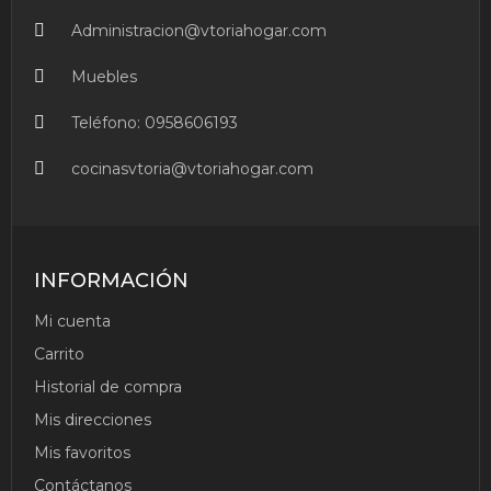
Administracion@vtoriahogar.com
Muebles
Teléfono:
0958606193
cocinasvtoria@vtoriahogar.com
INFORMACIÓN
Mi cuenta
Carrito
Historial de compra
Mis direcciones
Mis favoritos
Contáctanos