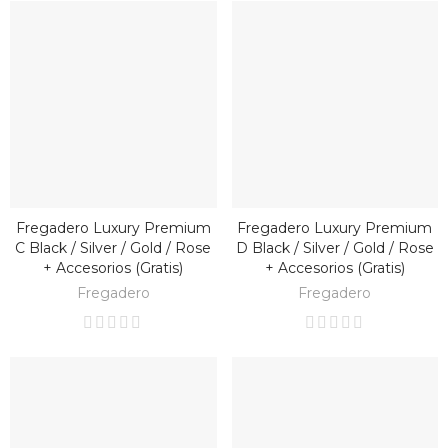
Fregadero Luxury Premium
Fregadero Luxury Premium
BAJO PEDIDO
BAJO PEDIDO
C Black / Silver / Gold / Rose
D Black / Silver / Gold / Rose
+ Accesorios (gratis)
+ Accesorios (gratis)
Fregadero
Fregadero