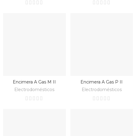
Encimera A Gas M II
Encimera A Gas P II
BAJO PEDIDO
BAJO PEDIDO
Electrodomésticos
Electrodomésticos
SET
BATERIA