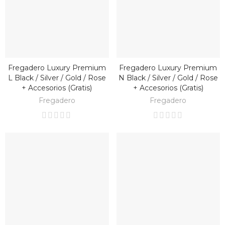
Fregadero Luxury Premium
Fregadero Luxury Premium
BAJO PEDIDO
BAJO PEDIDO
L Black / Silver / Gold / Rose
N Black / Silver / Gold / Rose
+ Accesorios (gratis)
+ Accesorios (gratis)
Fregadero
Fregadero