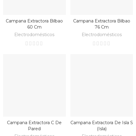
Campana Extractora Bilbao
Campana Extractora Bilbao
BAJO PEDIDO
BAJO PEDIDO
60 Cm
76 Cm
Electrodomésticos
Electrodomésticos
Campana Extractora C De
Campana Extractora De Isla S
BAJO PEDIDO
BAJO PEDIDO
Pared
(Isla)
HORNO