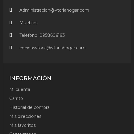
Administracion@vtoriahogar.com
Muebles
Teléfono:
0958606193
cocinasvtoria@vtoriahogar.com
INFORMACIÓN
Mi cuenta
Carrito
Historial de compra
Mis direcciones
SET
Mis favoritos
BATERIA